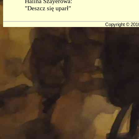
Halina Szayerowa:
"Deszcz się uparł"
Copyright © 20