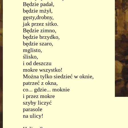
Będzie padał,
będzie mżył,
gęsty,drobny,
jak przez sitko.
Będzie zimno,
będzie brzydko,
będzie szaro,
mglisto,
ślisko,
i od deszczu
mokre wszystko!
Można tylko siedzieć w oknie,
patrzeć z okna,
co... gdzie... moknie
i przez mokre
szyby liczyć
parasole
na ulicy!