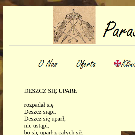
DESZCZ SIĘ UPARŁ
rozpadał się
Deszcz siąpi.
Deszcz się uparł,
nie ustąpi,
bo się uparł z całych sił.